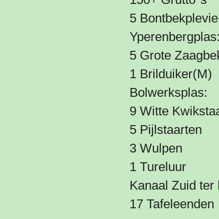
5 Bontbekplevie
Yperenbergplas
5 Grote Zaagbe
1 Brilduiker(M)
Bolwerksplas:
9 Witte Kwiksta
5 Pijlstaarten
3 Wulpen
1 Tureluur
Kanaal Zuid ter
17 Tafeleenden