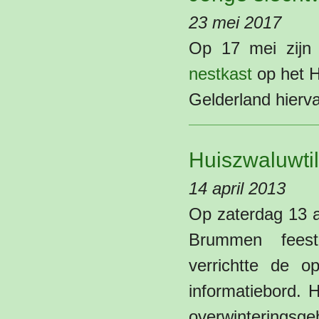
23 mei 2017
Op 17 mei zijn 
nestkast
op het 
Gelderland hierv
Huiszwaluwti
14 april 2013
Op zaterdag 13 a
Brummen feest
verrichtte de o
informatiebord. 
overwinterings