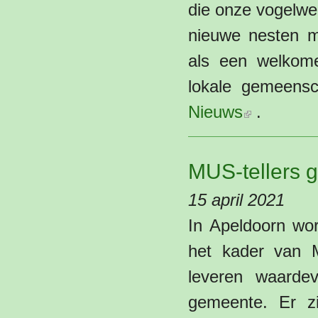
die onze vogelwer
nieuwe nesten m
als een welkome
lokale gemeensc
(externe link)
Nieuws
.
MUS-tellers 
15 april 2021
In Apeldoorn wor
het kader van M
leveren waarde
gemeente. Er zi