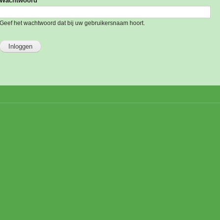
Wachtwoord
*
Geef het wachtwoord dat bij uw gebruikersnaam hoort.