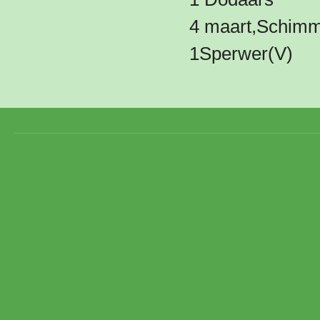
4 maart,Schimm
1Sperwer(V)