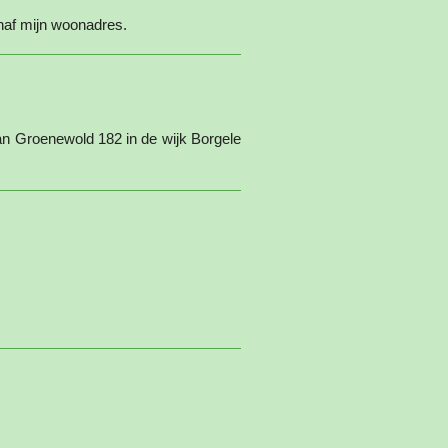
naf mijn woonadres.
an Groenewold 182 in de wijk Borgele