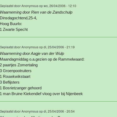
Geplaatst door
Anonymous
op wo, 26/04/2006 - 12:10
Waarneming door Rien van de Zandschulp
Dinsdagochtend,25-4,
Hoog Buurlo:
1 Zwarte Specht
Geplaatst door
Anonymous
op di, 25/04/2006 - 21:19
Waarneming door Aagje van der Wulp
Maandagmiddag o.a.gezien op de Rammelwaard:
2 paartjes Zomertaling
3 Groenpootruiters
1 Rouwkwikstaart
3 Beflijsters
1 Bosrietzanger gehoord
1 man Bruine Kiekendief vloog over bij Nijenbeek
Geplaatst door
Anonymous
op di, 25/04/2006 - 20:54