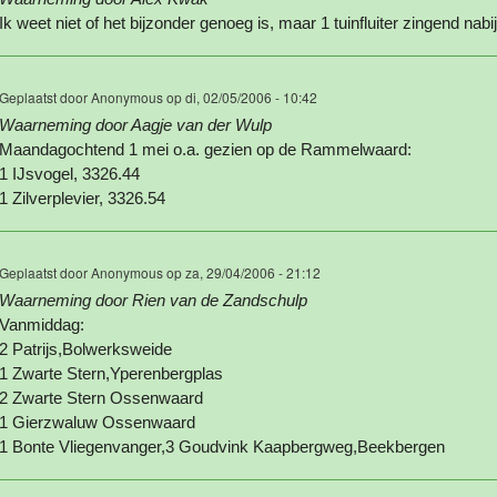
Ik weet niet of het bijzonder genoeg is, maar 1 tuinfluiter zingend nab
Geplaatst door
Anonymous
op di, 02/05/2006 - 10:42
Waarneming door Aagje van der Wulp
Maandagochtend 1 mei o.a. gezien op de Rammelwaard:
1 IJsvogel, 3326.44
1 Zilverplevier, 3326.54
Geplaatst door
Anonymous
op za, 29/04/2006 - 21:12
Waarneming door Rien van de Zandschulp
Vanmiddag:
2 Patrijs,Bolwerksweide
1 Zwarte Stern,Yperenbergplas
2 Zwarte Stern Ossenwaard
1 Gierzwaluw Ossenwaard
1 Bonte Vliegenvanger,3 Goudvink Kaapbergweg,Beekbergen