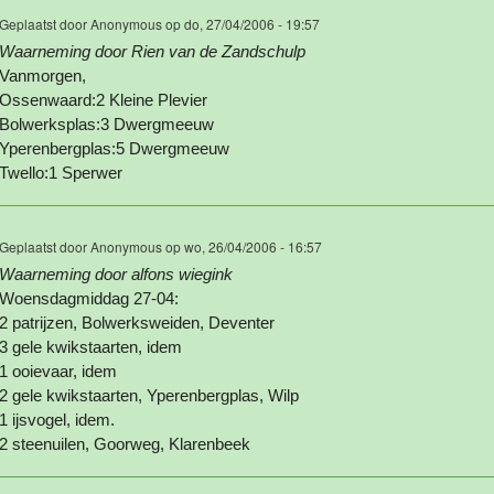
Geplaatst door
Anonymous
op do, 27/04/2006 - 19:57
Waarneming door Rien van de Zandschulp
Vanmorgen,
Ossenwaard:2 Kleine Plevier
Bolwerksplas:3 Dwergmeeuw
Yperenbergplas:5 Dwergmeeuw
Twello:1 Sperwer
Geplaatst door
Anonymous
op wo, 26/04/2006 - 16:57
Waarneming door alfons wiegink
Woensdagmiddag 27-04:
2 patrijzen, Bolwerksweiden, Deventer
3 gele kwikstaarten, idem
1 ooievaar, idem
2 gele kwikstaarten, Yperenbergplas, Wilp
1 ijsvogel, idem.
2 steenuilen, Goorweg, Klarenbeek