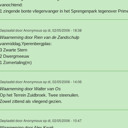
vanochtend:
1 zingende bonte vliegenvanger in het Sprengenpark tegenover Prim
Geplaatst door
Anonymous
op di, 02/05/2006 - 18:38
Waarneming door Rien van de Zandschulp
vanmiddag,Yperenbergplas:
3 Zwarte Stern
2 Dwergmeeuw
1 Zomertaling(m)
Geplaatst door
Anonymous
op di, 02/05/2006 - 14:06
Waarneming door Walter van Os
Op het Terrein Zuidbroek. Twee steenuilen.
Zowel zittend als vliegend gezien.
Geplaatst door
Anonymous
op di, 02/05/2006 - 10:47
Waarneming door Alex Kwak