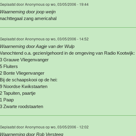
Geplaatst door
Anonymous
op wo, 03/05/2006 - 19:44
Waarneming door joop weijn
nachttegaal zang americahal
Geplaatst door
Anonymous
op wo, 03/05/2006 - 14:52
Waarneming door Aagje van der Wulp
Vanochtend o.a. gezien/gehoord in de omgeving van Radio Kootwijk:
3 Grauwe Vliegenvanger
5 Fluiters
2 Bonte Vliegenvanger
Bij de schaapskooi op de hei:
9 Noordse Kwikstaarten
2 Tapuiten, paartje
1 Paap
3 Zwarte roodstaarten
Geplaatst door
Anonymous
op wo, 03/05/2006 - 12:02
Waarneming door Rob Versteeg