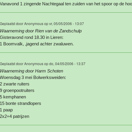
Vanavond 1 zingende Nachtegaal ten zuiden van het spoor op de hoo
Geplaatst door
Anonymous
op vr, 05/05/2006 - 13:07
Waarneming door Rien van de Zandschulp
Gisteravond rond 18.30 in Lieren:
1 Boomvalk, ,jagend achter zwaluwen.
Geplaatst door
Anonymous
op do, 04/05/2006 - 13:37
Waarneming door Harm Schoten
Woensdag 3 mei Bolwerksweiden:
2 zwarte ruiters
9 groenpootruiters
5 kemphanen
15 bonte strandlopers
1 paap
2x2=4 patrijzen