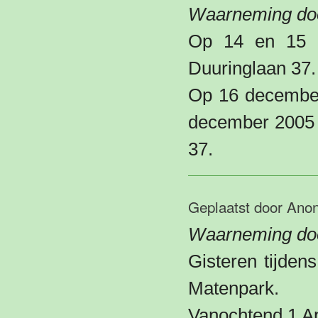
Waarneming do
Op 14 en 15 d
Duuringlaan 37.
Op 16 december
december 2005 
37.
Geplaatst door
Ano
Waarneming doo
Gisteren tijden
Matenpark.
Vanochtend 1 Ap