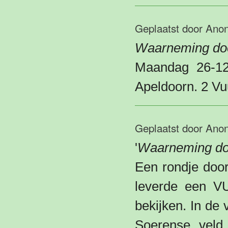
Geplaatst door
Ano
Waarneming do
Maandag 26-12-
Apeldoorn. 2 Vu
Geplaatst door
Ano
'
Waarneming doo
Een rondje door
leverde een V
bekijken. In de
Soerense veld