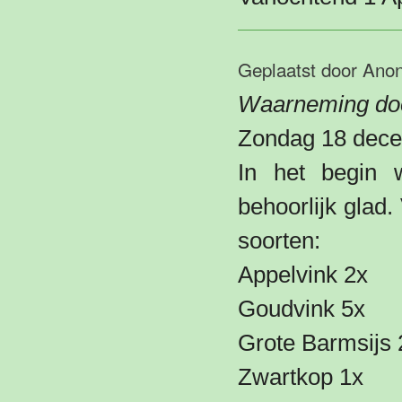
Geplaatst door
Ano
Waarneming doo
Zondag 18 dece
In het begin
behoorlijk glad
soorten:
Appelvink 2x
Goudvink 5x
Grote Barmsijs 
Zwartkop 1x