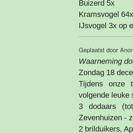
Buizerd 5x
Kramsvogel 64
IJsvogel 3x op e
Geplaatst door
Ano
Waarneming doo
Zondag 18 dec
Tijdens onze t
volgende leuke 
3 dodaars (tot
Zevenhuizen - z
2 brilduikers, 