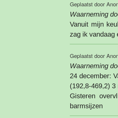
Geplaatst door
Ano
Waarneming do
Vanuit mijn ke
zag ik vandaag 
Geplaatst door
Ano
Waarneming doo
24 december: V
(192,8-469,2) 3
Gisteren overv
barmsijzen