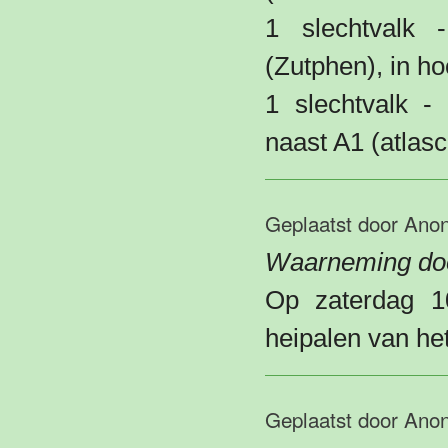
1 slechtvalk 
(Zutphen), in h
1 slechtvalk -
naast A1 (atlas
Geplaatst door
Ano
Waarneming do
Op zaterdag 1
heipalen van he
Geplaatst door
Ano