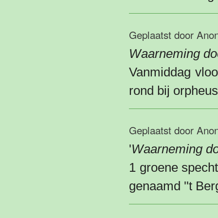
Geplaatst door
Ano
Waarneming doo
Vanmiddag vloog
rond bij orpheus
Geplaatst door
Ano
'
Waarneming do
1 groene specht
genaamd ''t Ber