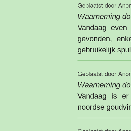
Geplaatst door
Ano
Waarneming doo
Vandaag even w
gevonden, enk
gebruikelijk spul
Geplaatst door
Ano
Waarneming doo
Vandaag is er
noordse goudvin
Geplaatst door
Ano