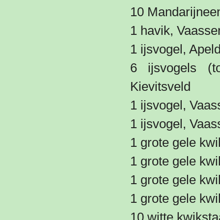
10 Mandarijneen
1 havik, Vaasse
1 ijsvogel, Ape
6 ijsvogels (t
Kievitsveld
1 ijsvogel, Vaas
1 ijsvogel, Vaa
1 grote gele kw
1 grote gele kw
1 grote gele kw
1 grote gele kw
10 witte kwiksta