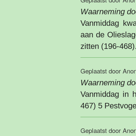
Waarneming do
Vanmiddag kwam
aan de Olieslag
zitten (196-468)
Geplaatst door
Ano
Waarneming doo
Vanmiddag in h
467) 5 Pestvoge
Geplaatst door
Ano