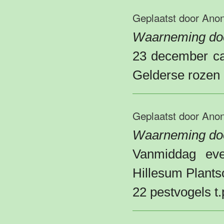
Geplaatst door
Ano
Waarneming do
23 december ca
Gelderse rozen 
Geplaatst door
Ano
Waarneming doo
Vanmiddag even
Hillesum Plants
22 pestvogels t.