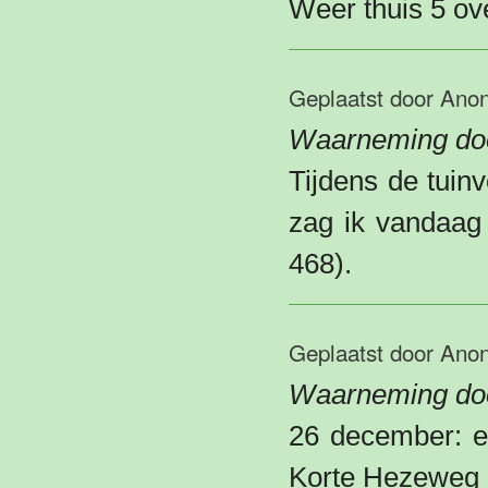
Weer thuis 5 ov
Geplaatst door
Ano
Waarneming do
Tijdens de tuinv
zag ik vandaag 
468).
Geplaatst door
Ano
Waarneming doo
26 december: ee
Korte Hezeweg 