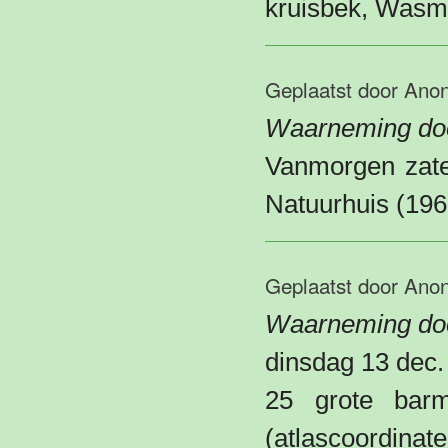
kruisbek, Wasmee
Geplaatst door
Ano
Waarneming do
Vanmorgen zate
Natuurhuis (196
Geplaatst door
Ano
Waarneming doo
dinsdag 13 dec.
25 grote bar
(atlascoordinat