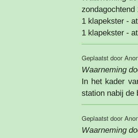
zondagochtend 
1 klapekster - a
1 klapekster - a
Geplaatst door
Ano
Waarneming doo
In het kader va
station nabij de
Geplaatst door
Ano
Waarneming doo